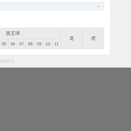
第五球
龙
虎
05
06
07
08
09
10
11
版权所有