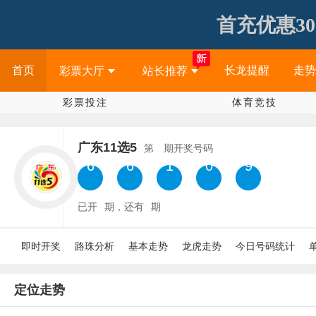
首充优惠30
首页
长龙提醒
走势
彩票大厅
站长推荐
彩票投注
体育竞技
广东11选5
第
期开奖号码
0
9
4
3
7
已开
期，还有
期
即时开奖
路珠分析
基本走势
龙虎走势
今日号码统计
定位走势